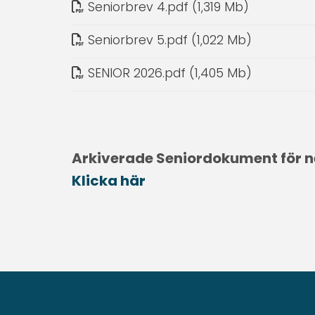
Seniorbrev 4
.
pdf (1,319 Mb)
Seniorbrev 5
.
pdf (1,022 Mb)
SENIOR 2026
.
pdf (1,405 Mb)
Arkiverade Seniordokument för 
Klicka här