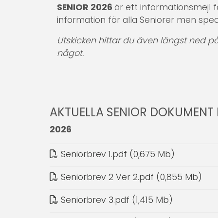
SENIOR 2026
är ett informationsmejl 
information för alla Seniorer men speci
Utskicken hittar du även längst ned p
något.
AKTUELLA SENIOR DOKUMENT
2026
Seniorbrev 1
.
pdf (0,675 Mb)
Seniorbrev 2 Ver 2
.
pdf (0,855 Mb)
Seniorbrev 3
.
pdf (1,415 Mb)