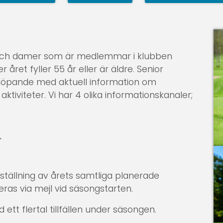
r och damer som är medlemmar i klubben
året fyller 55 år eller är äldre. Senior
öpande med aktuell information om
ktiviteter. Vi har 4 olika informationskanaler;
"
ällning av årets samtliga planerade
eras via mejl vid säsongstarten.
id ett flertal tillfällen under säsongen.