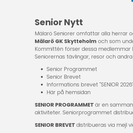
Senior Nytt
Mälarö Seniorer omfattar alla herra
Mälarö GK Skytteholm
och som under 
Kommittén förser dessa medlemmar l
Seniorernas tävlingar, resor och andra a
Senior Programmet
Senior Brevet
Informations brevet "SENIOR 2026
Här på hemsidan
SENIOR PROGRAMMET
är en sammanst
aktiviteter. Seniorprogrammet distribu
SENIOR BREVET
distribueras via mejl v