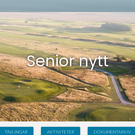
Senior nytt
TÄVLINGAR
AKTIVITETER
DOKUMENTARKIV