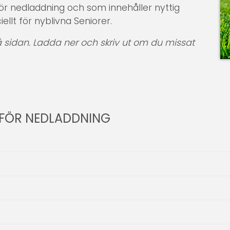
för nedladdning och som innehåller nyttig
ellt för nyblivna Seniorer.
å sidan. Ladda ner och skriv ut om du missat
 FÖR NEDLADDNING