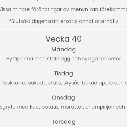
Vissa mindre förändringar av menyn kan förekomm
*Slutsåld dagensrätt ersätts annat alternativ
Vecka 40
Måndag
Pyttipanna med stekt ägg och syrliga rödbetor
Tisdag
 fläskkarré, bakad potatis, skysås, bakad äpple och
Onsdag
sgryta med kokt potatis, morötter, champinjon och s
Torsdag