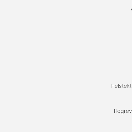
Helstekt
Högrev