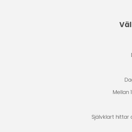
Väl
Da
Mellan 
Självklart hitta