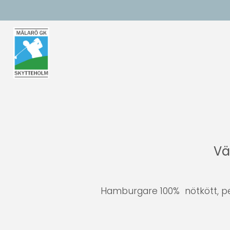
Vä
Hamburgare 100% nötkött, pepp