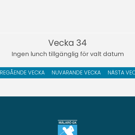
Vecka 34
Ingen lunch tillgänglig för valt datum
REGÅENDE VECKA
NUVARANDE VECKA
NÄSTA VE