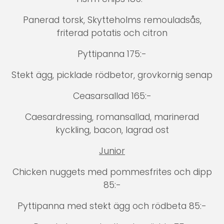
Panerad torsk, Skytteholms remouladsås,
friterad potatis och citron
Pyttipanna 175:-
Stekt ägg, picklade rödbetor, grovkornig senap
Ceasarsallad 165:-
Caesardressing, romansallad, marinerad
kyckling, bacon, lagrad ost
Junior
Chicken nuggets med pommesfrites och dipp
85:-
Pyttipanna med stekt ägg och rödbeta 85:-