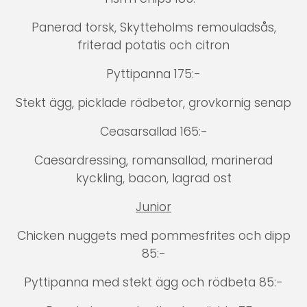
Panerad torsk, Skytteholms remouladsås,
friterad potatis och citron
Pyttipanna 175:-
Stekt ägg, picklade rödbetor, grovkornig senap
Ceasarsallad 165:-
Caesardressing, romansallad, marinerad
kyckling, bacon, lagrad ost
Junior
Chicken nuggets med pommesfrites och dipp
85:-
Pyttipanna med stekt ägg och rödbeta 85:-