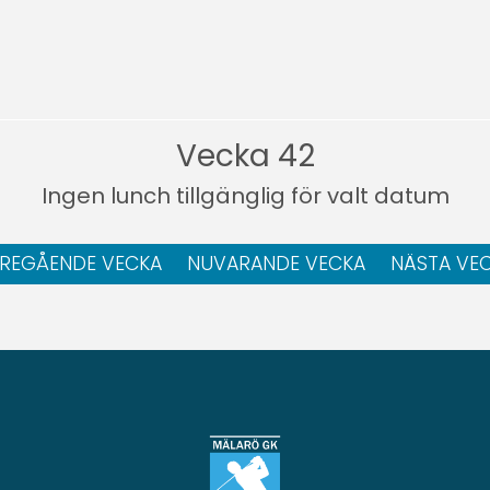
Vecka 42
Ingen lunch tillgänglig för valt datum
REGÅENDE VECKA
NUVARANDE VECKA
NÄSTA VE