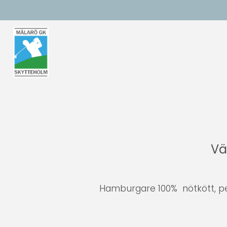
Vä
Hamburgare 100% nötkött, pepp