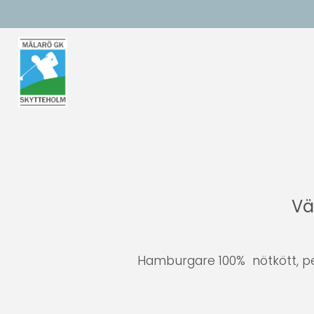
Vä
Hamburgare 100% nötkött, pepp