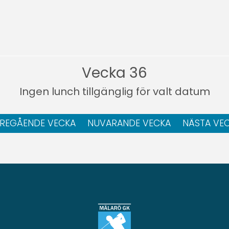
Vecka 36
Ingen lunch tillgänglig för valt datum
REGÅENDE VECKA
NUVARANDE VECKA
NÄSTA VE